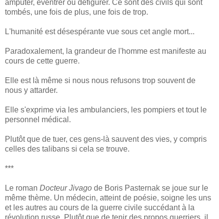
amputer, éventrer ou défigurer. Ce sont des civils qui sont
tombés, une fois de plus, une fois de trop.
L'humanité est désespérante vue sous cet angle mort...
Paradoxalement, la grandeur de l'homme est manifeste au
cours de cette guerre.
Elle est là même si nous nous refusons trop souvent de
nous y attarder.
Elle s'exprime via les ambulanciers, les pompiers et tout le
personnel médical.
Plutôt que de tuer, ces gens-là sauvent des vies, y compris
celles des talibans si cela se trouve.
***
Le roman
Docteur Jivago
de Boris Pasternak se joue sur le
même thème. Un médecin, atteint de poésie, soigne les uns
et les autres au cours de la guerre civile succédant à la
révolution russe. Plutôt que de tenir des propos guerriers, il