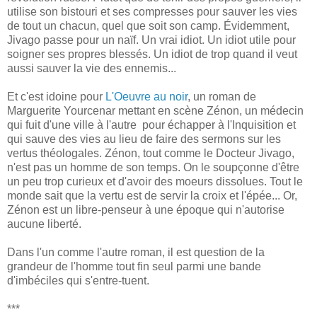
utilise son bistouri et ses compresses pour sauver les vies
de tout un chacun, quel que soit son camp. Évidemment,
Jivago passe pour un naïf. Un vrai idiot. Un idiot utile pour
soigner ses propres blessés. Un idiot de trop quand il veut
aussi sauver la vie des ennemis...
Et c'est idoine pour
L'Oeuvre au noir
, un roman de
Marguerite Yourcenar mettant en scène Zénon, un médecin
qui fuit d'une ville à l'autre pour échapper à l'Inquisition et
qui sauve des vies au lieu de faire des sermons sur les
vertus théologales. Zénon, tout comme le Docteur Jivago,
n'est pas un homme de son temps. On le soupçonne d'être
un peu trop curieux et d'avoir des moeurs dissolues. Tout le
monde sait que la vertu est de servir la croix et l'épée... Or,
Zénon est un libre-penseur à une époque qui n'autorise
aucune liberté.
Dans l'un comme l'autre roman, il est question de la
grandeur de l'homme tout fin seul parmi une bande
d'imbéciles qui s'entre-tuent.
***