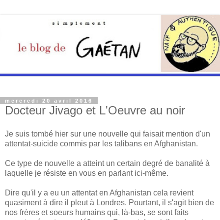
mercredi 20 avril 2016
Docteur Jivago et L'Oeuvre au noir
Je suis tombé hier sur une nouvelle qui faisait mention d'un
attentat-suicide commis par les talibans en Afghanistan.
Ce type de nouvelle a atteint un certain degré de banalité à
laquelle je résiste en vous en parlant ici-même.
Dire qu'il y a eu un attentat en Afghanistan cela revient
quasiment à dire il pleut à Londres. Pourtant, il s'agit bien de
nos frères et soeurs humains qui, là-bas, se sont faits