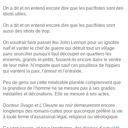
On a dit et on entend encore dire que les pacifistes sont des
idiots utiles.
On a dit et on entend encore dire que les pacifistes sont
aussi des idiots de trop.
On voudrait faire passer feu John Lennon pour un ignoble
naïf et vanter le chef de guerre qui détruit tout un village
sans sourciller puisqu'il faut découper en quartiers les
ennemis, grands et petits, fussent-ils encore dans le ventre
de leur mère. N'importe quoi sauf ces pouilleux de hippies
qui vantent la paix, l'amour et l'entraide.
Peu de gens sur cette misérable planète comprennent que
la grandeur de l'homme ne se mesure pas à ses grades,
médailles et décorations. Elle se mesure à ses actes.
Docteur Jivago
et
L'Oeuvre au noir
demeureront encore
longtemps des romans-cultes pour quiconque préfère la vie
à toute forme d'assassinat légal, religieux ou idéologique.