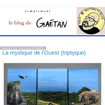
lundi 21 octobre 2024
La mystique de l'Ouest (triptyque)