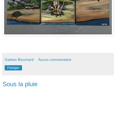
Gaétan Bouchard
Aucun commentaire:
Partager
Sous la pluie